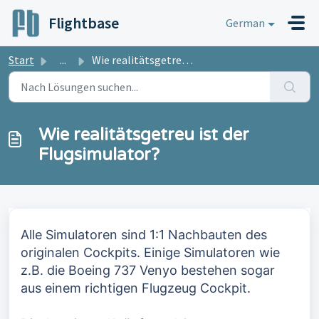
Zum hauptsächlichen Inhalt gehen
Flightbase
German
Start
...
Wie realitätsgetreu ist der Flugsimulator?
Wie realitätsgetreu ist der
Flugsimulator?
Alle Simulatoren sind 1:1 Nachbauten des
originalen Cockpits. Einige Simulatoren wie
z.B. die Boeing 737 Venyo bestehen sogar
aus einem richtigen Flugzeug Cockpit.