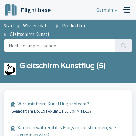
Zum hauptsächlichen Inhalt gehen
Flightbase
German
Start
Wissensdatenbank
Produktfragen
Gleitschirm Kunstflug
Gleitschirm Kunstflug (5)
Wird mir beim Kunstflug schlecht?
Geändert am Do, 19 Feb um 11:36 VORMITTAGS
Kann ich während des Flugs mitbestimmen, wie
extrem es wird?