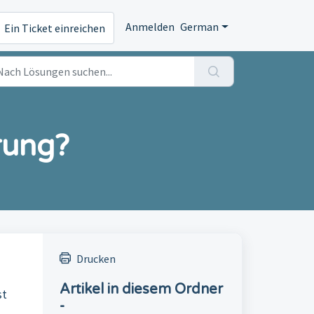
Anmelden
German
Ein Ticket einreichen
rung?
Drucken
Artikel in diesem Ordner
st
-