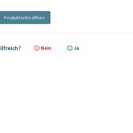
Produktseite öffnen
ilfreich?
Nein
Ja