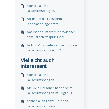
Kann ich alleine
Fallschirmspringen?
Wo finden die Fallschirm
Tandemsprünge statt?
Was ist der Unterschied zwischen
dem Fallschirmsprung per
Flugzeug und Helikopter?
Welche Vorkenntnisse sind für den
Fallschirmsprung nötig?
Vielleicht auch
interessant
Kann ich alleine
Fallschirmspringen?
Wie viele Personen haben beim
Fallschirmspringen im Flugzeug
Platz?
Können auch ganze Gruppen
Fallschirmspringen?