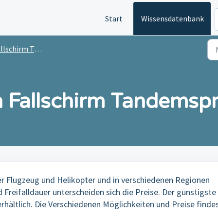
Start
Wissensdatenbank
lschirm Tandemsprung
n Fallschirm Tandemsp
er Flugzeug und Helikopter und in verschiedenen Regionen
d Freifalldauer unterscheiden sich die Preise. Der günstigste
erhältlich. Die Verschiedenen Möglichkeiten und Preise finde