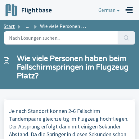
Zum hauptsächlichen Inhalt gehen
Flightbase
German
Start
...
Wie viele Personen haben beim Fallschirmspringen im Flugz...
Wie viele Personen haben beim
Fallschirmspringen im Flugzeug
Platz?
Je nach Standort können 2-6 Fallschirm
Tandempaare gleichzeitig im Flugzeug hochfliegen.
Der Absprung erfolgt dann mit einigen Sekunden
Abstand. Da die Springer in diesen Sekunden schon