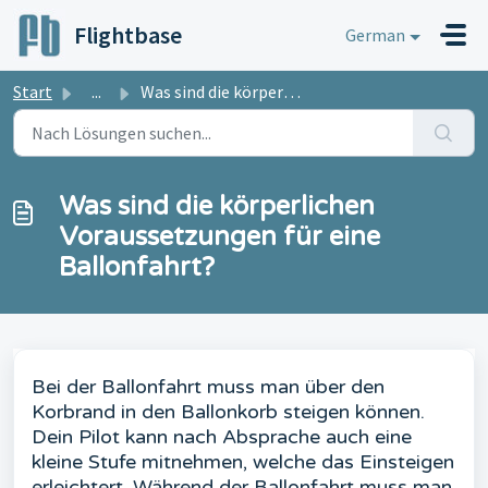
Zum hauptsächlichen Inhalt gehen
Flightbase
German
Start
...
Was sind die körperlichen Voraussetzungen für eine Ballon...
Was sind die körperlichen
Voraussetzungen für eine
Ballonfahrt?
Bei der Ballonfahrt muss man über den
Korbrand in den Ballonkorb steigen können.
Dein Pilot kann nach Absprache auch eine
kleine Stufe mitnehmen, welche das Einsteigen
erleichtert. Während der Ballonfahrt muss man