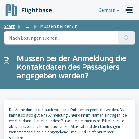
Zum hauptsächlichen Inhalt gehen
Flightbase
German
Start
...
Müssen bei der Anmeldung die Kontaktdaten des Passagiers ...
Müssen bei der Anmeldung die
Kontaktdaten des Passagiers
angegeben werden?
Die Anmeldung kann auch von einer Drittperson gemacht werden. Du
kannst so also gut eine Anmeldung unter deinem Namen eintragen, bei
welcher dann aber eine andere Person teilnehmen wird. Bitte beachte
aber, dass wir alle Informationen zur Aktivität und den kurzfristigen
Wetterentscheid an die angegebene Email und Telefonnummer
schicken.